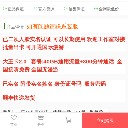
正品保证
官方货源
信誉保证
全网最低价
如有问题请联系客服
商品详情--
已二次人脸实名认证 可以长期使用 欢迎工作室对接
批量出卡 可开通国际漫游
大王卡2.0 套餐:40GB通用流量+300分钟通话 全
国接听免费 全国无漫游
已实名 附带实名姓名 身份证号码 服务密码
顺丰快递发货
购买后，禁止从事违法、违规活动。否则后果自负。
售后问题请联系客服。
立刻购买
首页
分类