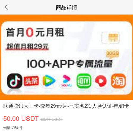
商品详情
联通腾讯大王卡-套餐29元/月-已实名2次人脸认证-电销卡
50.00 USDT
50.00 USDT
销量: 254 件